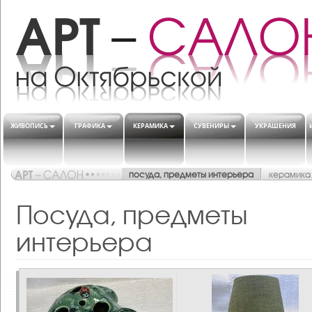
ЖИВОПИСЬ
ГРАФИКА
КЕРАМИКА
СУВЕНИРЫ
УКРАШЕНИЯ
посуда, предметы интерьера
керамика
Посуда, предметы
интерьера