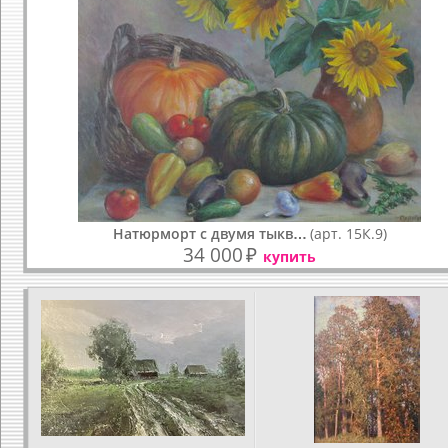
Натюрморт с двумя тыкв…
(арт. 15К.9)
34 000
₽
купить