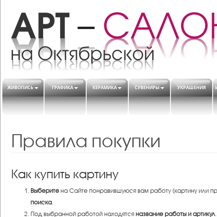
ЖИВОПИСЬ
ГРАФИКА
КЕРАМИКА
СУВЕНИРЫ
УКРАШЕНИЯ
Правила покупки
Как купить картину
Выберите
на Сайте понравившуюся вам работу (картину или п
поиска
.
Под выбранной работой находятся
название работы и артикул