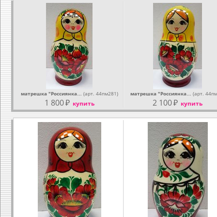
матрешка "Россиянка…
(арт. 44пм281)
матрешка "Россиянка…
(арт. 44п
1 800
₽
2 100
₽
купить
купить