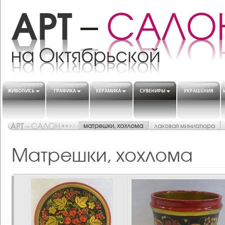
ЖИВОПИСЬ
ГРАФИКА
КЕРАМИКА
СУВЕНИРЫ
УКРАШЕНИЯ
матрешки, хохлома
лаковая миниатюра
Матрешки, хохлома