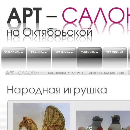
ЖИВОПИСЬ
ГРАФИКА
КЕРАМИКА
СУВЕНИРЫ
УКРАШЕНИЯ
матрешки, хохлома
лаковая миниатюра
Народная игрушка