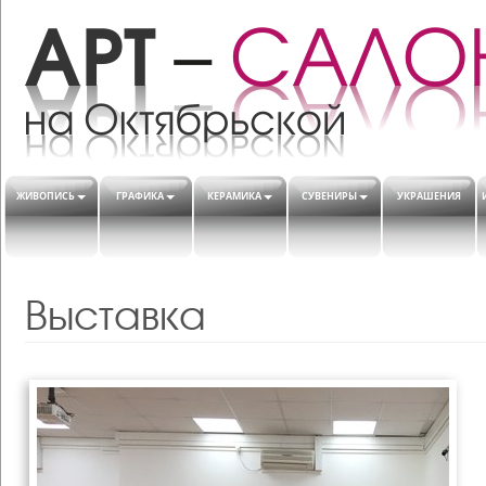
ЖИВОПИСЬ
ГРАФИКА
КЕРАМИКА
СУВЕНИРЫ
УКРАШЕНИЯ
Выставка