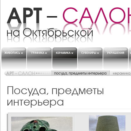
ЖИВОПИСЬ
ГРАФИКА
КЕРАМИКА
СУВЕНИРЫ
УКРАШЕНИЯ
посуда, предметы интерьера
керамика
Посуда, предметы
интерьера