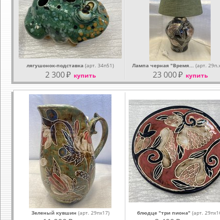
лягушонок-подставка
(арт. 34п51)
Лампа черная "Время…
(арт. 29п.
2 300
₽
23 000
₽
купить
купить
Зеленый кувшин
(арт. 29пх17)
блюдце "три пиона"
(арт. 29пх1