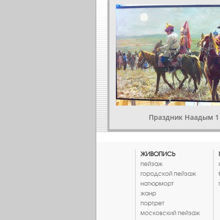
Праздник Наадым 1
ЖИВОПИСЬ
пейзаж
городской пейзаж
натюрморт
жанр
портрет
московский пейзаж