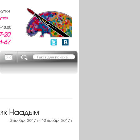
купки
упок
-18.00
7-20
1-67
ник Наадым
3 ноября 2017 г. - 12 ноября 2017 г.