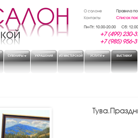
О салоне
Правила по
Контакты
Список пок
Пн-Пт: 10.00-20.00 Сб: 12.00
+7 (499) 230-3
+7 (985) 956-3
СУВЕНИРЫ
УКРАШЕНИЯ
ИЗ МАСТЕРСКОЙ
УСЛУГИ
ВЫСТАВКИ
Тува.Празд