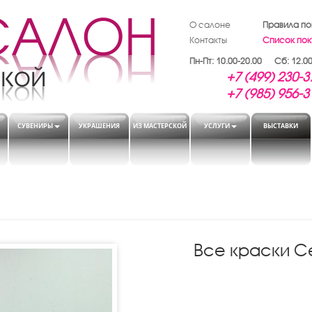
О салоне
Правила по
Контакты
Список пок
Пн-Пт: 10.00-20.00 Сб: 12.00
+7 (499) 230-3
+7 (985) 956-3
СУВЕНИРЫ
УКРАШЕНИЯ
ИЗ МАСТЕРСКОЙ
УСЛУГИ
ВЫСТАВКИ
Все краски С