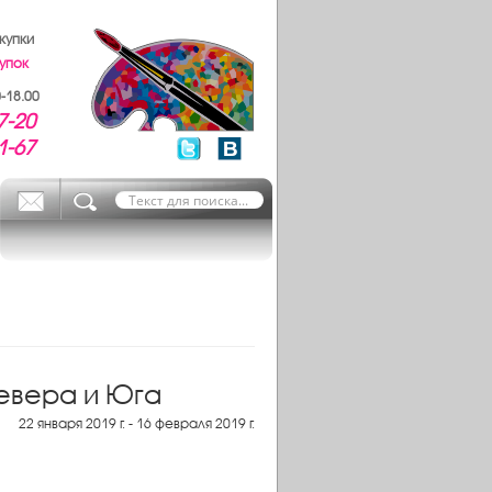
купки
упок
-18.00
7-20
1-67
евера и Юга
22 января 2019 г. - 16 февраля 2019 г.