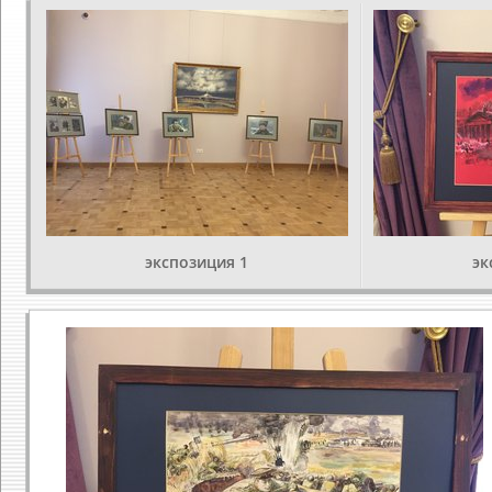
экспозиция 1
эк