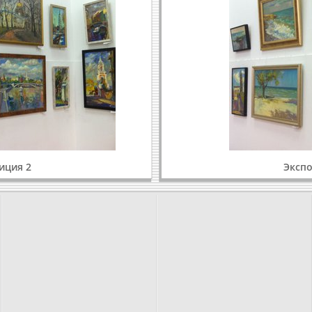
иция 2
Экспо