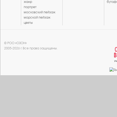
жанр
бутаф
портрет
московский пейзаж
морской пейзаж
цветы
© РОО «ОЗОН»
2005-2026 г. Все права защищены.