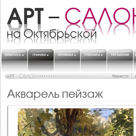
ЖИВОПИСЬ
ГРАФИКА
КЕРАМИКА
СУВЕНИРЫ
УКРАШЕНИЯ
береста
Акварель пейзаж