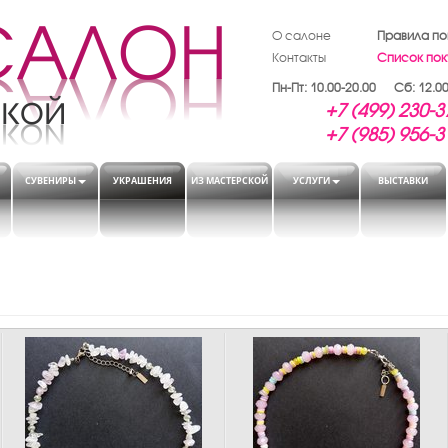
О салоне
Правила по
Контакты
Список пок
Пн-Пт: 10.00-20.00 Сб: 12.00
+7 (499) 230-3
+7 (985) 956-3
СУВЕНИРЫ
УКРАШЕНИЯ
ИЗ МАСТЕРСКОЙ
УСЛУГИ
ВЫСТАВКИ