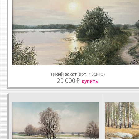
Тихий закат
(арт. 106к10)
20 000
₽
купить