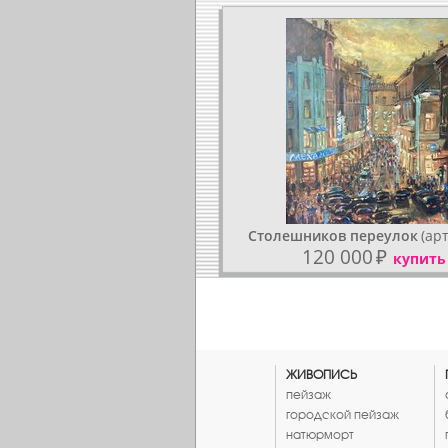
Столешников переулок
(арт
120 000
₽
купить
ЖИВОПИСЬ
пейзаж
городской пейзаж
натюрморт