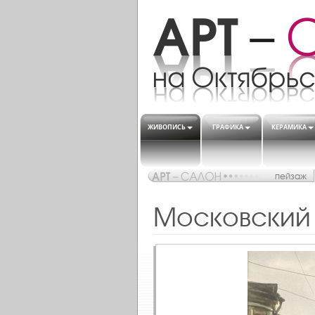
ЖИВОПИСЬ
ГРАФИКА
КЕРАМИКА
пейзаж
Московский