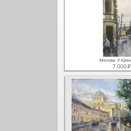
Москва. У Кре
7 000
₽