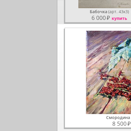
Бабочка
(арт. 43к3)
6 000
₽
купить
Смородина
8 500
₽