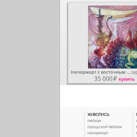
Натюрморт с восточным …
(а
35 000
₽
купить
ЖИВОПИСЬ
пейзаж
городской пейзаж
натюрморт