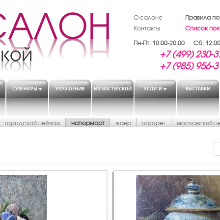
О салоне
Правила по
Контакты
Список пок
Пн-Пт: 10.00-20.00 Сб: 12.00
+7 (499) 230-3
+7 (985) 956-3
СУВЕНИРЫ
УКРАШЕНИЯ
ИЗ МАСТЕРСКОЙ
УСЛУГИ
ВЫСТАВКИ
городской пейзаж
натюрморт
жанр
портрет
московский п