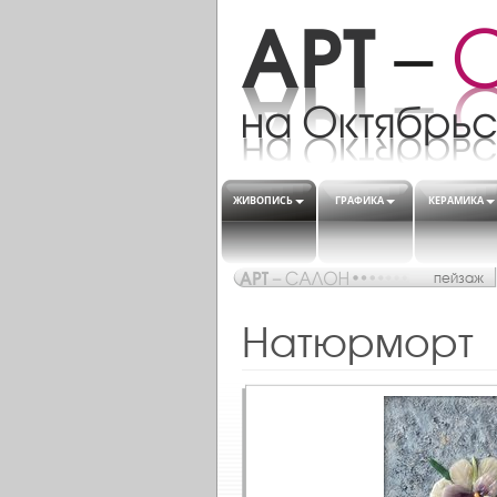
ЖИВОПИСЬ
ГРАФИКА
КЕРАМИКА
пейзаж
Натюрморт