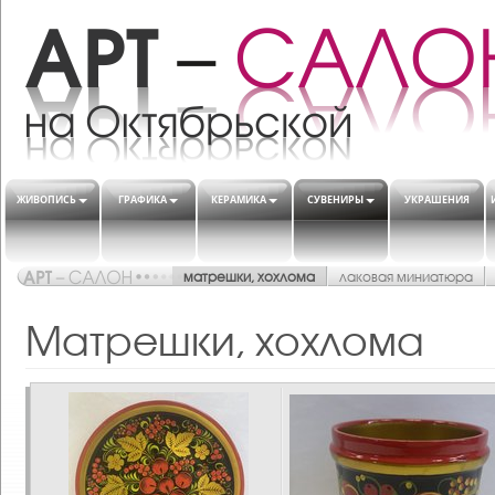
ЖИВОПИСЬ
ГРАФИКА
КЕРАМИКА
СУВЕНИРЫ
УКРАШЕНИЯ
матрешки, хохлома
лаковая миниатюра
Матрешки, хохлома