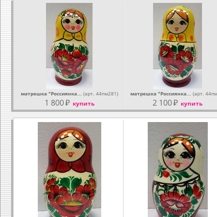
матрешка "Россиянка…
(арт. 44пм281)
матрешка "Россиянка…
(арт. 44п
1 800
₽
2 100
₽
купить
купить