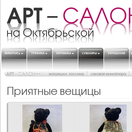
ЖИВОПИСЬ
ГРАФИКА
КЕРАМИКА
СУВЕНИРЫ
УКРАШЕНИЯ
матрешки, хохлома
лаковая миниатюра
Приятные вещицы