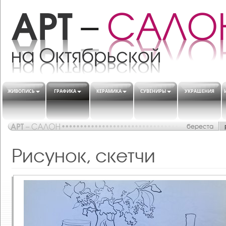
ЖИВОПИСЬ
ГРАФИКА
КЕРАМИКА
СУВЕНИРЫ
УКРАШЕНИЯ
береста
Рисунок, скетчи