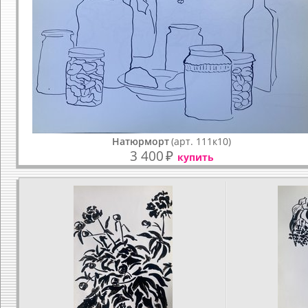
Натюрморт
(арт. 111к10)
3 400
₽
купить