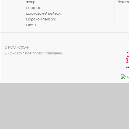
жанр
бутаф
портрет
московский пейзаж
морской пейзаж
цветы
© РОО «ОЗОН»
2005-2026 г. Все права защищены.