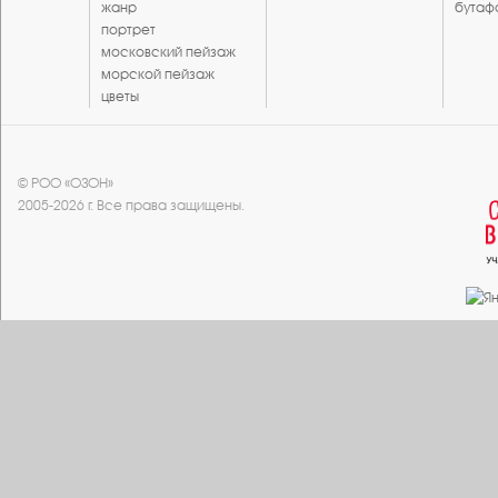
жанр
бутаф
портрет
московский пейзаж
морской пейзаж
цветы
© РОО «ОЗОН»
2005-2026 г. Все права защищены.