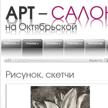
ЖИВОПИСЬ
ГРАФИКА
КЕРАМИКА
СУВЕНИРЫ
УКРАШЕНИЯ
береста
Рисунок, скетчи