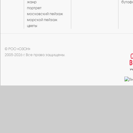
жанр
бутаф
портрет
московский пейзаж
морской пейзаж
цветы
© РОО «ОЗОН»
2005-2026 г. Все права защищены.