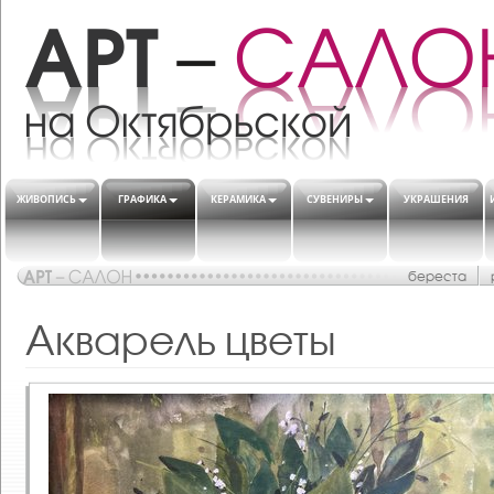
ЖИВОПИСЬ
ГРАФИКА
КЕРАМИКА
СУВЕНИРЫ
УКРАШЕНИЯ
береста
Акварель цветы