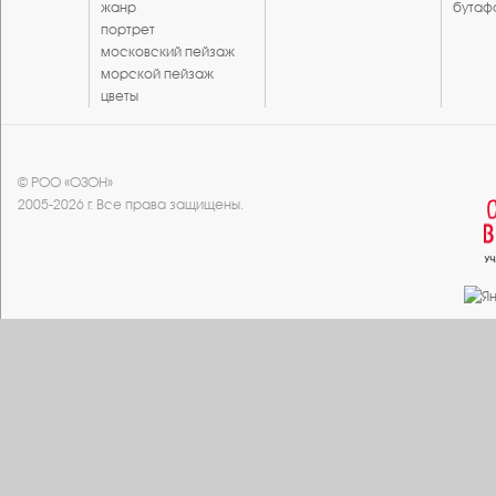
жанр
бутаф
портрет
московский пейзаж
морской пейзаж
цветы
© РОО «ОЗОН»
2005-2026 г. Все права защищены.