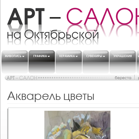
ЖИВОПИСЬ
ГРАФИКА
КЕРАМИКА
СУВЕНИРЫ
УКРАШЕНИЯ
береста
Акварель цветы