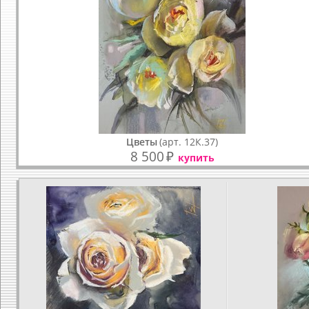
Цветы
(арт. 12К.37)
8 500
₽
купить