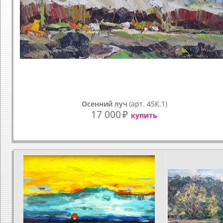
Осенний луч
(арт. 45К.1)
17 000
₽
купить