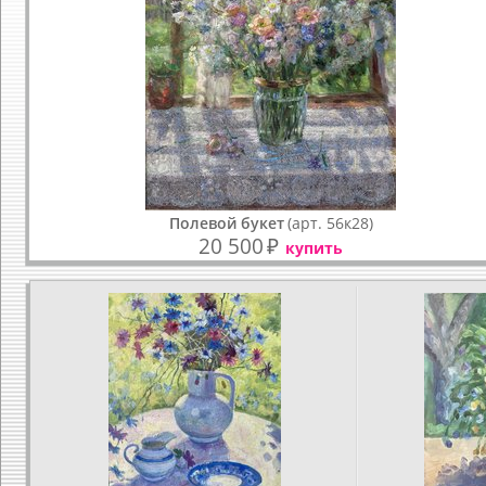
Полевой букет
(арт. 56к28)
20 500
₽
купить