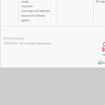
жанр
бутаф
портрет
московский пейзаж
морской пейзаж
цветы
© РОО «ОЗОН»
2005-2026 г. Все права защищены.