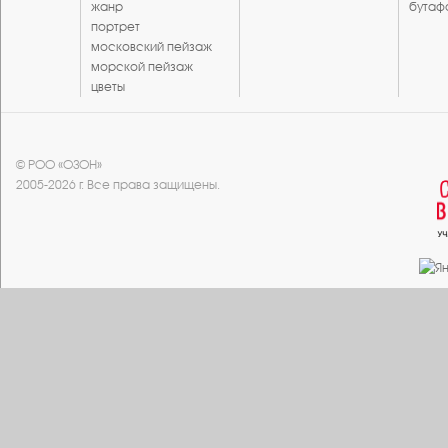
жанр
бутаф
портрет
московский пейзаж
морской пейзаж
цветы
© РОО «ОЗОН»
2005-2026 г. Все права защищены.