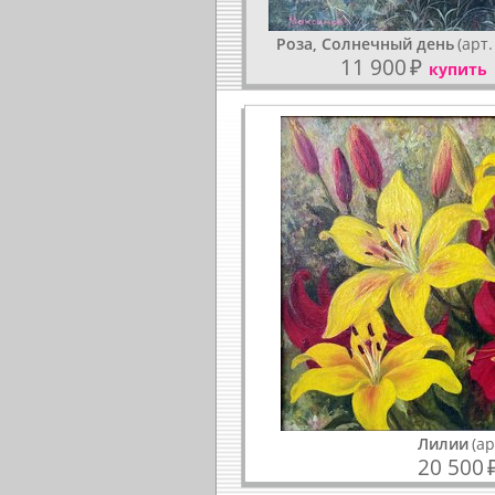
Роза, Солнечный день
(арт.
11 900
₽
купить
Лилии
(ар
20 500