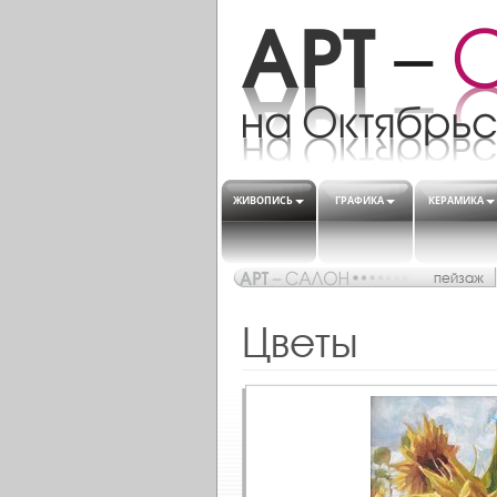
ЖИВОПИСЬ
ГРАФИКА
КЕРАМИКА
пейзаж
Цветы